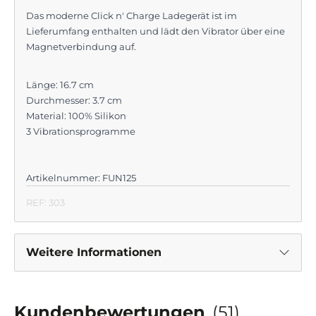
Das moderne Click n' Charge Ladegerät ist im
Lieferumfang enthalten und lädt den Vibrator über eine
Magnetverbindung auf.
Länge: 16.7 cm
Durchmesser: 3.7 cm
Material: 100% Silikon
3 Vibrationsprogramme
Artikelnummer: FUN125
REF: 303
Weitere Informationen
Kundenbewertungen
(51)