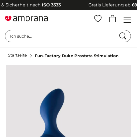
Sicherheit nach
ISO 3533
Gratis Lieferung ab
69 €
Such
Ich suche...
Startseite
Fun-Factory Duke Prostata Stimulation