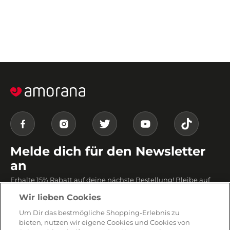
Melde dich für den Newsletter
an
Erhalte 15% Rabatt auf deine nächste Bestellung! Bleibe auf
dem Laufenden und entdecke regelmässig exklusive
Wir lieben Cookies
Produktvorschläge.
Um Dir das bestmögliche Shopping-Erlebnis zu
bieten, nutzen wir eigene Cookies und Cookies von