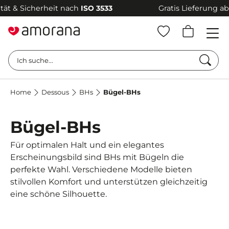
& Sicherheit nach
ISO 3533
Gratis Lieferung ab
69 
Such
Ich suche...
Home
Dessous
BHs
Bügel-BHs
Bügel-BHs
Für optimalen Halt und ein elegantes
Erscheinungsbild sind BHs mit Bügeln die
perfekte Wahl. Verschiedene Modelle bieten
stilvollen Komfort und unterstützen gleichzeitig
eine schöne Silhouette.