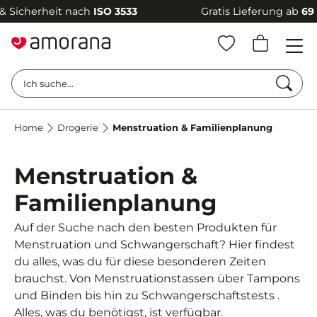
icherheit nach
ISO 3533
Gratis Lieferung ab
69 €
–
Such
Ich suche...
Home
Drogerie
Menstruation & Familienplanung
Menstruation &
Familienplanung
Auf der Suche nach den besten Produkten für
Menstruation und Schwangerschaft? Hier findest
du alles, was du für diese besonderen Zeiten
brauchst. Von Menstruationstassen über Tampons
und Binden bis hin zu Schwangerschaftstests .
Alles, was du benötigst, ist verfügbar.