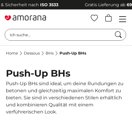
icherheit nach
ISO 3533
Gratis Lieferung ab
69 €
–
Such
Ich suche...
Home
Dessous
BHs
Push-Up BHs
Push-Up BHs
Push-Up BHs sind ideal, um deine Rundungen zu
betonen und gleichzeitig maximalen Komfort zu
bieten. Sie sind in verschiedenen Stilen erhältlich
und kombinieren Qualität mit einem
verführerischen Look.