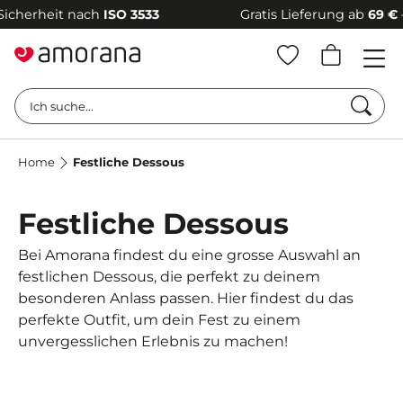
erheit nach
ISO 3533
Gratis Lieferung ab
69 €
–
100
Such
Ich suche...
Home
Festliche Dessous
Festliche Dessous
Bei Amorana findest du eine grosse Auswahl an
festlichen Dessous, die perfekt zu deinem
besonderen Anlass passen. Hier findest du das
perfekte Outfit, um dein Fest zu einem
unvergesslichen Erlebnis zu machen!