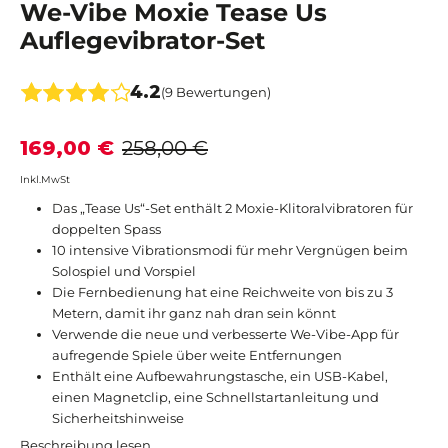
We-Vibe Moxie Tease Us
Auflegevibrator-Set
4.2
(9 Bewertungen)
169,00 €
258,00 €
Inkl.MwSt
Das „Tease Us“-Set enthält 2 Moxie-Klitoralvibratoren für
doppelten Spass
10 intensive Vibrationsmodi für mehr Vergnügen beim
Solospiel und Vorspiel
Die Fernbedienung hat eine Reichweite von bis zu 3
Metern, damit ihr ganz nah dran sein könnt
Verwende die neue und verbesserte We-Vibe-App für
aufregende Spiele über weite Entfernungen
Enthält eine Aufbewahrungstasche, ein USB-Kabel,
einen Magnetclip, eine Schnellstartanleitung und
Sicherheitshinweise
Beschreibung lesen