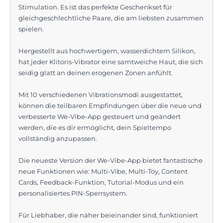
Stimulation. Es ist das perfekte Geschenkset für
gleichgeschlechtliche Paare, die am liebsten zusammen
spielen.
Hergestellt aus hochwertigem, wasserdichtem Silikon,
hat jeder Klitoris-Vibrator eine samtweiche Haut, die sich
seidig glatt an deinen erogenen Zonen anfühlt.
Mit 10 verschiedenen Vibrationsmodi ausgestattet,
können die teilbaren Empfindungen über die neue und
verbesserte We-Vibe-App gesteuert und geändert
werden, die es dir ermöglicht, dein Spieltempo
vollständig anzupassen.
Die neueste Version der We-Vibe-App bietet fantastische
neue Funktionen wie: Multi-Vibe, Multi-Toy, Content
Cards, Feedback-Funktion, Tutorial-Modus und ein
personalisiertes PIN-Sperrsystem.
Für Liebhaber, die näher beieinander sind, funktioniert