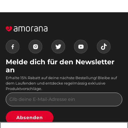
Melde dich für den Newsletter
an
Erhalte 15% Rabatt auf deine nächste Bestellung! Bleibe auf
dem Laufenden und entdecke regelmässig exklusive
Produktvorschläge.
Absenden
Du kannst dich jederzeit von unserem Newsletter abmelden. Weitere Informationen findest du in den