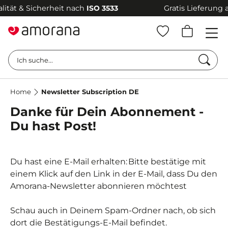
tät & Sicherheit nach
ISO 3533
Gratis Lieferung a
Such
Ich suche...
Home
Newsletter Subscription DE
Danke für Dein Abonnement -
Du hast Post!
Du hast eine E-Mail erhalten: Bitte bestätige mit
einem Klick auf den Link in der E-Mail, dass Du den
Amorana-Newsletter abonnieren möchtest
Schau auch in Deinem Spam-Ordner nach, ob sich
dort die Bestätigungs-E-Mail befindet.