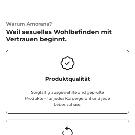
Warum Amorana?
Weil sexuelles Wohlbefinden mit
Vertrauen beginnt.
Produktqualität
Sorgfältig ausgewählte und geprüfte
Produkte – für jedes Körpergefühl und jede
Lebensphase.