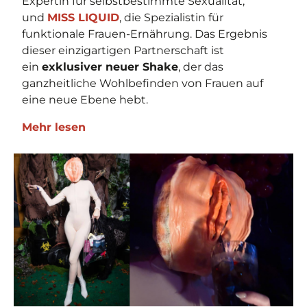
Expertin für selbstbestimmte Sexualität,
und
MISS LIQUID
, die Spezialistin für
funktionale Frauen-Ernährung. Das Ergebnis
dieser einzigartigen Partnerschaft ist
ein
exklusiver neuer Shake
, der das
ganzheitliche Wohlbefinden von Frauen auf
eine neue Ebene hebt.
Mehr lesen