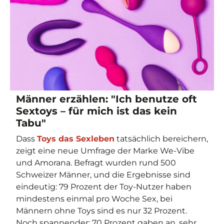
Männer erzählen: "Ich benutze oft
Sextoys – für mich ist das kein
Tabu"
Dass
Toys das Sexleben
tatsächlich bereichern,
zeigt eine neue Umfrage der Marke We-Vibe
und Amorana. Befragt wurden rund 500
Schweizer Männer, und die Ergebnisse sind
eindeutig: 79 Prozent der Toy-Nutzer haben
mindestens einmal pro Woche Sex, bei
Männern ohne Toys sind es nur 32 Prozent.
Noch spannender: 70 Prozent gaben an, sehr