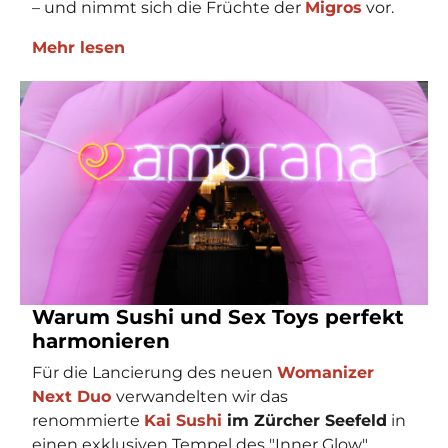
– und nimmt sich die Früchte der
Migros
vor.
Mehr lesen
Warum Sushi und Sex Toys perfekt
harmonieren
Für die Lancierung des neuen
Womanizer
Next Duo
verwandelten wir das
renommierte
Kai Sushi
im Zürcher Seefeld
in
einen exklusiven Tempel des "Inner Glow".