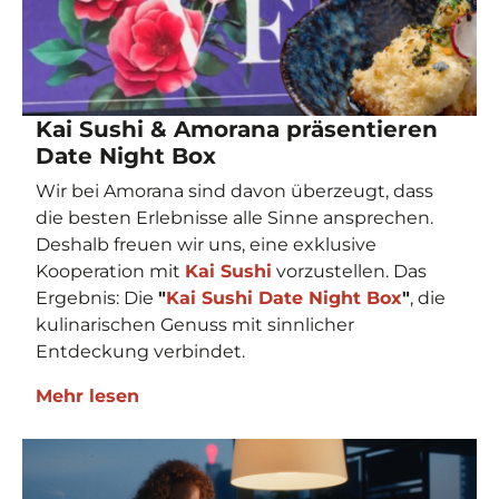
Kai Sushi & Amorana präsentieren
Date Night Box
Wir bei Amorana sind davon überzeugt, dass
die besten Erlebnisse alle Sinne ansprechen.
Deshalb freuen wir uns, eine exklusive
Kooperation mit
Kai Sushi
vorzustellen. Das
Ergebnis: Die
"
Kai Sushi Date Night Box
"
, die
kulinarischen Genuss mit sinnlicher
Entdeckung verbindet.
Mehr lesen