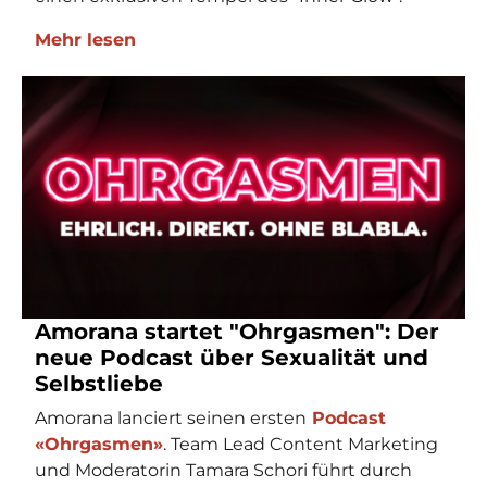
Mehr lesen
Amorana startet "Ohrgasmen": Der
neue Podcast über Sexualität und
Selbstliebe
Amorana lanciert seinen ersten
Podcast
«Ohrgasmen»
. Team Lead Content Marketing
und Moderatorin Tamara Schori führt durch