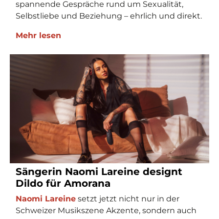
spannende Gespräche rund um Sexualität,
Selbstliebe und Beziehung – ehrlich und direkt.
Mehr lesen
Sängerin Naomi Lareine designt
Dildo für Amorana
Naomi Lareine
setzt jetzt nicht nur in der
Schweizer Musikszene Akzente, sondern auch