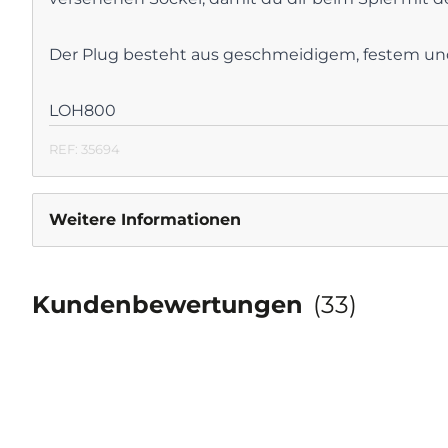
Der Plug besteht aus geschmeidigem, festem und d
LOH800
REF: 35694
Weitere Informationen
Kundenbewertungen
(33)