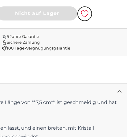
Nicht auf Lager
re Länge von **7,5 cm**, ist geschmeidig und hat
n lässt, und einen breiten, mit Kristall
ir verschwindet.