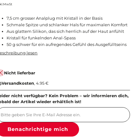
nkl.MwSt
7,5 cm grosser Analplug mit Kristall in der Basis
Schmale Spitze und schlanker Hals für maximalen Komfort
Aus glattem Silikon, das sich herrlich auf der Haut anfühlt
Kristall für funkelnden Anal-Spass
50 g schwer für ein aufregendes Gefühl des Ausgefülltseins
eschreibung lesen
Nicht lieferbar
Versandkosten
, 4.95 €
eider nicht verfügbar? Kein Problem – wir informieren dich,
obald der Artikel wieder erhältlich ist!
Benachrichtige mich