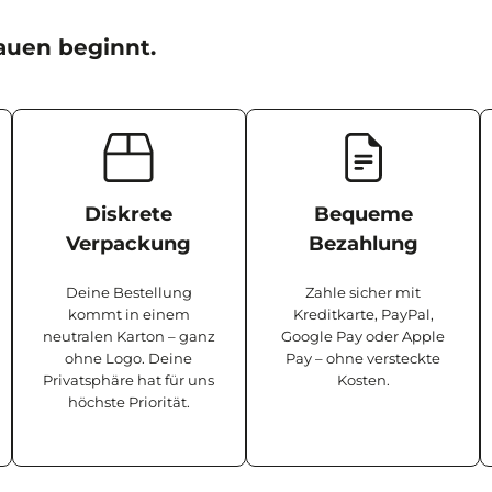
auen beginnt.
Diskrete
Bequeme
Verpackung
Bezahlung
Deine Bestellung
Zahle sicher mit
kommt in einem
Kreditkarte, PayPal,
neutralen Karton – ganz
Google Pay oder Apple
ohne Logo. Deine
Pay – ohne versteckte
Privatsphäre hat für uns
Kosten.
höchste Priorität.