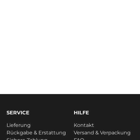
SERVICE
HILFE
Lieferung
Kontakt
Rückgabe & Erstattung
Versand & Verpackung