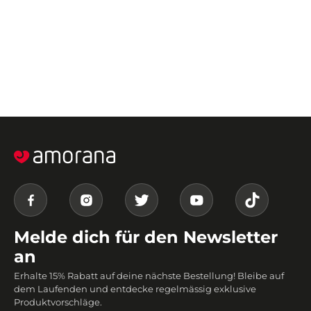
Melde dich für den Newsletter
an
Erhalte 15% Rabatt auf deine nächste Bestellung! Bleibe auf
dem Laufenden und entdecke regelmässig exklusive
Produktvorschläge.