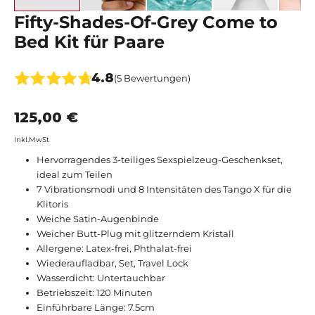
Fifty-Shades-Of-Grey Come to
Bed Kit für Paare
4.8
(5 Bewertungen)
125,00 €
Inkl.MwSt
Hervorragendes 3-teiliges Sexspielzeug-Geschenkset,
ideal zum Teilen
7 Vibrationsmodi und 8 Intensitäten des Tango X für die
Klitoris
Weiche Satin-Augenbinde
Weicher Butt-Plug mit glitzerndem Kristall
Allergene: Latex-frei, Phthalat-frei
Wiederaufladbar, Set, Travel Lock
Wasserdicht: Untertauchbar
Betriebszeit: 120 Minuten
Einführbare Länge: 7.5cm