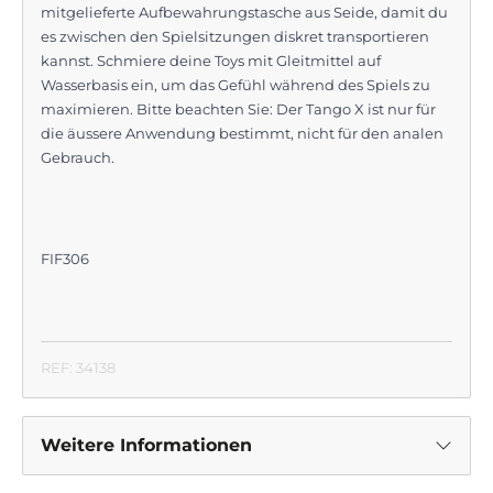
mitgelieferte Aufbewahrungstasche aus Seide, damit du
es zwischen den Spielsitzungen diskret transportieren
kannst. Schmiere deine Toys mit Gleitmittel auf
Wasserbasis ein, um das Gefühl während des Spiels zu
maximieren. Bitte beachten Sie: Der Tango X ist nur für
die äussere Anwendung bestimmt, nicht für den analen
Gebrauch.
FIF306
REF: 34138
Weitere Informationen