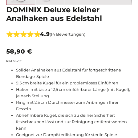
DOMINIX Deluxe kleiner
Analhaken aus Edelstahl
4.9
(14 Bewertungen)
58,90 €
Inkl.MwSt
Solider Analhaken aus Edelstahl für fortgeschrittene
Bondage-Spiele
9,5 cm breite Kugel für ein problemloses Einführen
Haken mit bis zu 12,5 cm einführbarer Länge (mit Kugel),
je nach Stellung
Ring mit 2,5 cm Durchmesser zum Anbringen Ihrer
Fesseln
Abnehmbare Kugel, die sich zu deiner Sicherheit
festschrauben lässt und zur Reinigung entfernt werden
kann
Geeignet zur Dampfsterilisierung für sterile Spiele