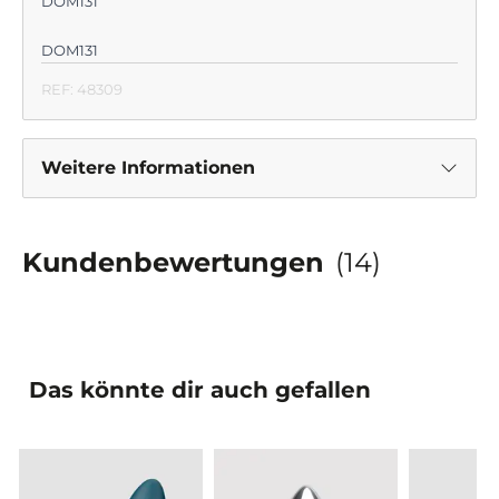
DOM131
DOM131
REF: 48309
Weitere Informationen
Kundenbewertungen
(14)
Das könnte dir auch gefallen