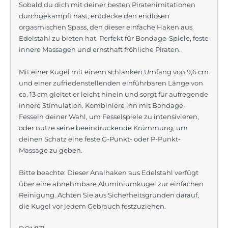
Sobald du dich mit deiner besten Piratenimitationen
durchgekämpft hast, entdecke den endlosen
orgasmischen Spass, den dieser einfache Haken aus
Edelstahl zu bieten hat. Perfekt für Bondage-Spiele, feste
innere Massagen und ernsthaft fröhliche Piraten.
Mit einer Kugel mit einem schlanken Umfang von 9,6 cm
und einer zufriedenstellenden einführbaren Länge von
ca. 13 cm gleitet er leicht hinein und sorgt für aufregende
innere Stimulation. Kombiniere ihn mit Bondage-
Fesseln deiner Wahl, um Fesselspiele zu intensivieren,
oder nutze seine beeindruckende Krümmung, um
deinen Schatz eine feste G-Punkt- oder P-Punkt-
Massage zu geben.
Bitte beachte: Dieser Analhaken aus Edelstahl verfügt
über eine abnehmbare Aluminiumkugel zur einfachen
Reinigung. Achten Sie aus Sicherheitsgründen darauf,
die Kugel vor jedem Gebrauch festzuziehen.