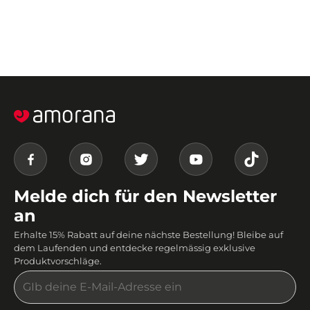
Melde dich für den Newsletter
an
Erhalte 15% Rabatt auf deine nächste Bestellung! Bleibe auf
dem Laufenden und entdecke regelmässig exklusive
Produktvorschläge.