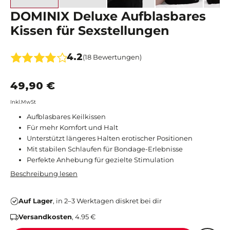
DOMINIX Deluxe Aufblasbares
Kissen für Sexstellungen
4.2
(18 Bewertungen)
49,90 €
Inkl.MwSt
Aufblasbares Keilkissen
Für mehr Komfort und Halt
Unterstützt längeres Halten erotischer Positionen
Mit stabilen Schlaufen für Bondage-Erlebnisse
Perfekte Anhebung für gezielte Stimulation
Beschreibung lesen
Auf Lager
, in 2–3 Werktagen diskret bei dir
Versandkosten
, 4.95 €