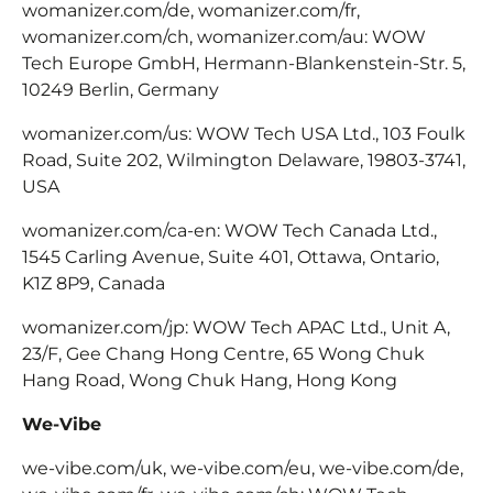
womanizer.com/de, womanizer.com/fr,
womanizer.com/ch, womanizer.com/au: WOW
Tech Europe GmbH, Hermann-Blankenstein-Str. 5,
10249 Berlin, Germany
womanizer.com/us: WOW Tech USA Ltd., 103 Foulk
Road, Suite 202, Wilmington Delaware, 19803-3741,
USA
womanizer.com/ca-en: WOW Tech Canada Ltd.,
1545 Carling Avenue, Suite 401, Ottawa, Ontario,
K1Z 8P9, Canada
womanizer.com/jp: WOW Tech APAC Ltd., Unit A,
23/F, Gee Chang Hong Centre, 65 Wong Chuk
Hang Road, Wong Chuk Hang, Hong Kong
We-Vibe
we-vibe.com/uk, we-vibe.com/eu, we-vibe.com/de,