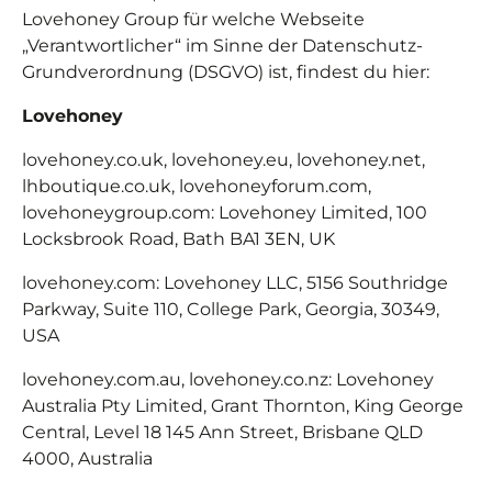
Lovehoney Group für welche Webseite
„Verantwortlicher“ im Sinne der Datenschutz-
Grundverordnung (DSGVO) ist, findest du hier:
Lovehoney
lovehoney.co.uk, lovehoney.eu, lovehoney.net,
lhboutique.co.uk, lovehoneyforum.com,
lovehoneygroup.com: Lovehoney Limited, 100
Locksbrook Road, Bath BA1 3EN, UK
lovehoney.com: Lovehoney LLC, 5156 Southridge
Parkway, Suite 110, College Park, Georgia, 30349,
USA
lovehoney.com.au, lovehoney.co.nz: Lovehoney
Australia Pty Limited, Grant Thornton, King George
Central, Level 18 145 Ann Street, Brisbane QLD
4000, Australia