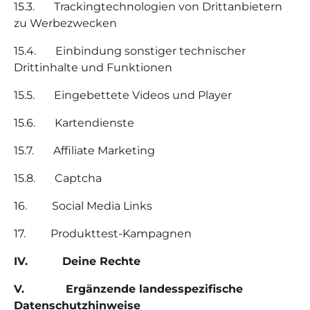
15.3. Trackingtechnologien von Drittanbietern
zu Werbezwecken
15.4. Einbindung sonstiger technischer
Drittinhalte und Funktionen
15.5. Eingebettete Videos und Player
15.6. Kartendienste
15.7.
Affiliate Marketing
15.8. Captcha
16.
Social Media Links
17.
Produkttest-Kampagnen
IV.
Deine Rechte
V.
Ergänzende landesspezifische
Datenschutzhinweise