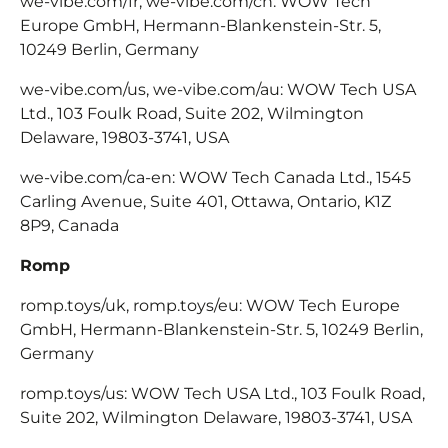
we-vibe.com/fr, we-vibe.com/ch: WOW Tech
Europe GmbH, Hermann-Blankenstein-Str.
5,
10249 Berlin, Germany
we-vibe.com/us, we-vibe.com/au: WOW Tech USA
Ltd., 103 Foulk Road, Suite 202, Wilmington
Delaware, 19803-3741, USA
we-vibe.com/ca-en: WOW Tech Canada Ltd., 1545
Carling Avenue, Suite 401, Ottawa, Ontario, K1Z
8P9, Canada
Romp
romp.toys/uk, romp.toys/eu: WOW Tech Europe
GmbH, Hermann-Blankenstein-Str. 5, 10249 Berlin,
Germany
romp.toys/us: WOW Tech USA Ltd., 103 Foulk Road,
Suite 202, Wilmington Delaware, 19803-3741, USA