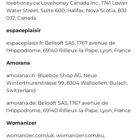
lovehoney.ca: Lovehoney Canada Inc., 1741 Lower
Water Street, Suite 600, Halifax, Nova Scotia, B3J
0J2, Canada
espaceplaisir
espaceplaisir.fr: Belisoft SAS, 1767 avenue de
l'Hippodrome, 69140 Rillieux-la-Pape, Lyon, France
Amorana
amorana.ch: Bluebox Shop AG, Neue
Winterthurerstrasse 99, 8304 Wallisellen, Bulach,
Switzerland
amorana.de: Belisoft SAS, 1767 avenue de
l'Hippodrome, 69140 Rillieux-la-Pape, Lyon, France
Womanizer
womanizer.com/uk, womanizer.com/eu,