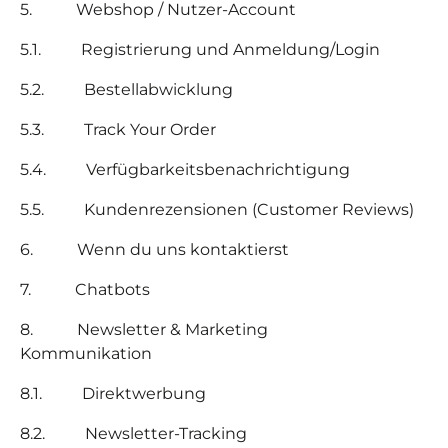
5.
Webshop / Nutzer-Account
5.1. Registrierung und Anmeldung/Login
5.2. Bestellabwicklung
5.3. Track Your Order
5.4. Verfügbarkeitsbenachrichtigung
5.5. Kundenrezensionen (Customer Reviews)
6.
Wenn du uns kontaktierst
7.
Chatbots
8.
Newsletter & Marketing
Kommunikation
8.1. Direktwerbung
8.2. Newsletter-Tracking