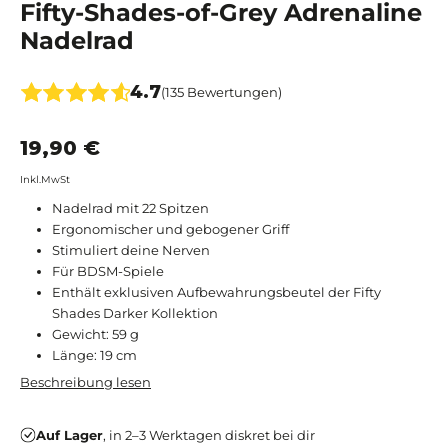
Fifty-Shades-of-Grey Adrenaline
Nadelrad
4.7
(135 Bewertungen)
19,90 €
Inkl.MwSt
Nadelrad mit 22 Spitzen
Ergonomischer und gebogener Griff
Stimuliert deine Nerven
Für BDSM-Spiele
Enthält exklusiven Aufbewahrungsbeutel der Fifty
Shades Darker Kollektion
Gewicht: 59 g
Länge: 19 cm
Beschreibung lesen
Auf Lager
, in 2–3 Werktagen diskret bei dir