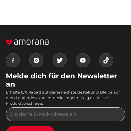
Melde dich für den Newsletter
an
Erhalte 15% Rabatt auf deine nächste Bestellung! Bleibe auf
dem Laufenden und entdecke regelmässig exklusive
Produktvorschläge.