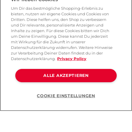
Um Dir das bestmögliche Shopping-Erlebnis zu
bieten, nutzen wir eigene Cookies und Cookies von
Dritten. Diese helfen uns, den Shop zu verbessern
und Dir relevante, personalisierte Anzeigen und
Inhalte zu zeigen. Für diese Cookies bitten wir Dich
um Deine Einwilligung. Diese kannst Du jederzeit
mit Wirkung für die Zukunft in unserer
Datenschutzerklärung widerrufen. Weitere Hinweise
zur Verarbeitung Deiner Daten findest du in der
Datenschutzerklärung.
Privacy Policy
ALLE AKZEPTIEREN
Warum Amorana?
Weil sexuelles Wohlbefinden mit
COOKIE EINSTELLUNGEN
Vertrauen beginnt.