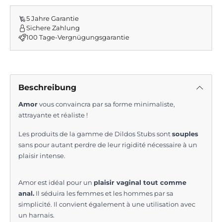
Beschreibung
Amor
vous convaincra par sa forme minimaliste,
attrayante et réaliste !
Les produits de la gamme de Dildos Stubs sont
souples
sans pour autant perdre de leur rigidité nécessaire à un
plaisir intense.
Amor est idéal pour un
plaisir vaginal tout comme
anal.
Il séduira les femmes et les hommes par sa
simplicité. Il convient également à une utilisation avec
un harnais.